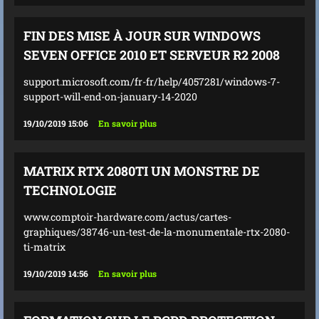
FIN DES MISE À JOUR SUR WINDOWS
SEVEN OFFICE 2010 ET SERVEUR R2 2008
support.microsoft.com/fr-fr/help/4057281/windows-7-
support-will-end-on-january-14-2020
19/10/2019 15:06
En savoir plus
MATRIX RTX 2080TI UN MONSTRE DE
TECHNOLOGIE
www.comptoir-hardware.com/actus/cartes-
graphiques/38746-un-test-de-la-monumentale-rtx-2080-
ti-matrix
19/10/2019 14:56
En savoir plus