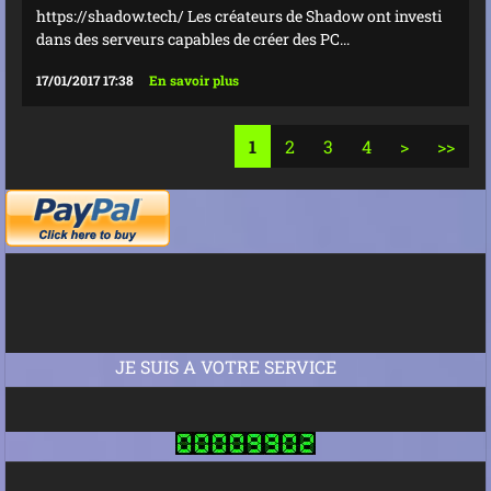
https://shadow.tech/ Les créateurs de Shadow ont investi
dans des serveurs capables de créer des PC...
17/01/2017 17:38
En savoir plus
1
2
3
4
>
>>
JE SUIS A VOTRE SERVICE