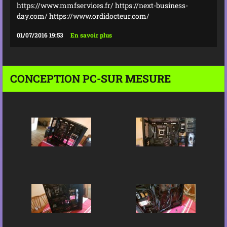
https://www.mmfservices.fr/ https://next-business-
day.com/ https://www.ordidocteur.com/
01/07/2016 19:53
En savoir plus
CONCEPTION PC-SUR MESURE