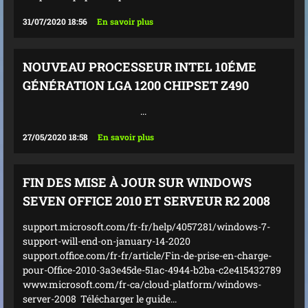
31/07/2020 18:56
En savoir plus
NOUVEAU PROCESSEUR INTEL 10ÉME
GÉNÉRATION LGA 1200 CHIPSET Z490
...
27/05/2020 18:58
En savoir plus
FIN DES MISE À JOUR SUR WINDOWS
SEVEN OFFICE 2010 ET SERVEUR R2 2008
support.microsoft.com/fr-fr/help/4057281/windows-7-
support-will-end-on-january-14-2020
support.office.com/fr-fr/article/Fin-de-prise-en-charge-
pour-Office-2010-3a3e45de-51ac-4944-b2ba-c2e415432789
www.microsoft.com/fr-ca/cloud-platform/windows-
server-2008 Télécharger le guide...