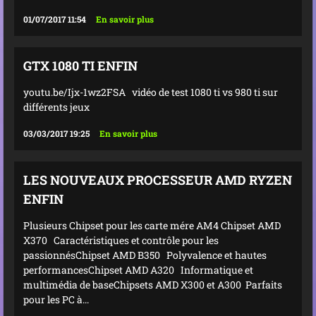
01/07/2017 11:54
En savoir plus
GTX 1080 TI ENFIN
youtu.be/Ijx-1wz2FSA vidéo de test 1080 ti vs 980 ti sur
différents jeux
03/03/2017 19:25
En savoir plus
LES NOUVEAUX PROCESSEUR AMD RYZEN
ENFIN
Plusieurs Chipset pour les carte mére AM4 Chipset AMD
X370 Caractéristiques et contrôle pour les
passionnésChipset AMD B350 Polyvalence et hautes
performancesChipset AMD A320 Informatique et
multimédia de baseChipsets AMD X300 et A300 Parfaits
pour les PC à...