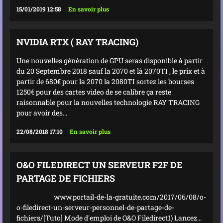
15/01/2019 12:58
En savoir plus
NVIDIA RTX ( RAY TRACING)
Une nouvelles génèration de GPU seras disponible à partir
du 20 Septembre 2018 sauf la 2070 et là 2070TI , le prix et à
partir de 680€ pour la 2070 la 2080TI sortez les bourses
1250€ pour des cartes video de se calibre ça reste
raisonnable pour la nouvelles technologie RAY TRACING
pour avoir des...
22/08/2018 17:10
En savoir plus
O&O FILEDIRECT UN SERVEUR F2F DE
PARTAGE DE FICHIERS
www.portail-de-la-gratuite.com/2017/06/08/o-
o-filedirect-un-serveur-personnel-de-partage-de-
fichiers/[Tuto] Mode d'emploi de O&O Filedirect1) Lancez...