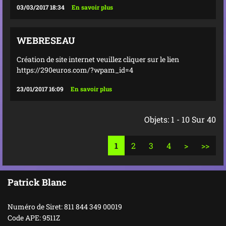
03/03/2017 18:34
En savoir plus
WEBRESEAU
Création de site internet veuillez cliquer sur le lien
https://290euros.com/?wpam_id=4
23/01/2017 16:09
En savoir plus
Objets: 1 - 10 Sur 40
1
2
3
4
>
>>
Patrick Blanc
Numéro de Siret: 811 844 349 00019
Code APE: 9511Z