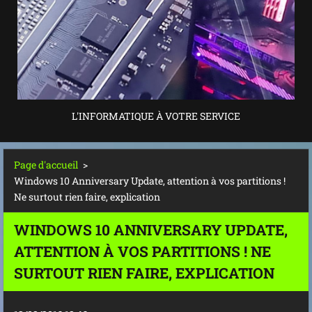
L'INFORMATIQUE À VOTRE SERVICE
Page d'accueil
>
Windows 10 Anniversary Update, attention à vos partitions !
Ne surtout rien faire, explication
WINDOWS 10 ANNIVERSARY UPDATE,
ATTENTION À VOS PARTITIONS ! NE
SURTOUT RIEN FAIRE, EXPLICATION