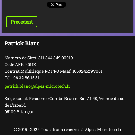
Précédent
Patrick Blanc
Numéro de Siret: 811 844 349 00019
Code APE: 9511Z
Contrat Multirisque RC PRO Maaf: 105024529V001
Tél : 06 32 86 15 31
patrick.
blanc@al
pes-micr
otech.fr
Siège social: Résidence Combe Bruche Bat A1 40,Avenue du col
de L'Izoard
05100 Briançon
© 2015 - 2024 Tous droits réservés à Alpes-Microtech.fr