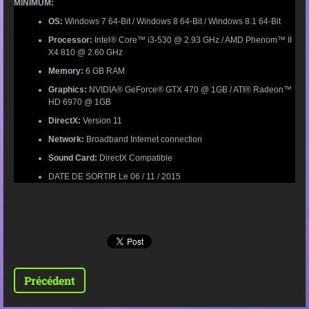
MINIMUM:
OS:
Windows 7 64-Bit / Windows 8 64-Bit / Windows 8.1 64-Bit
Processor:
Intel® Core™ i3-530 @ 2.93 GHz / AMD Phenom™ II
X4 810 @ 2.60 GHz
Memory:
6 GB RAM
Graphics:
NVIDIA® GeForce® GTX 470 @ 1GB / ATI® Radeon™
HD 6970 @ 1GB
DirectX:
Version 11
Network:
Broadband Internet connection
Sound Card:
DirectX Compatible
DATE DE SORTIR Le 06 / 11 / 2015
Précédent